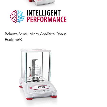
Balanza Semi- Micro Analítica Ohaus
Explorer®