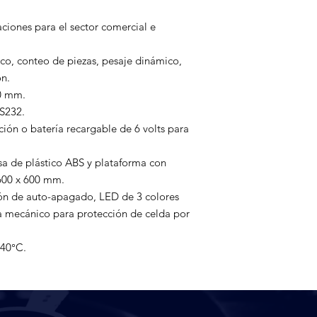
ciones para el sector comercial e 
co, conteo de piezas, pesaje dinámico, 
n.

0 mm.

S232.

ón o batería recargable de 6 volts para 
sa de plástico ABS y plataforma con 
600 x 600 mm.

ión de auto-apagado, LED de 3 colores 
ma mecánico para protección de celda por 
 40°C.