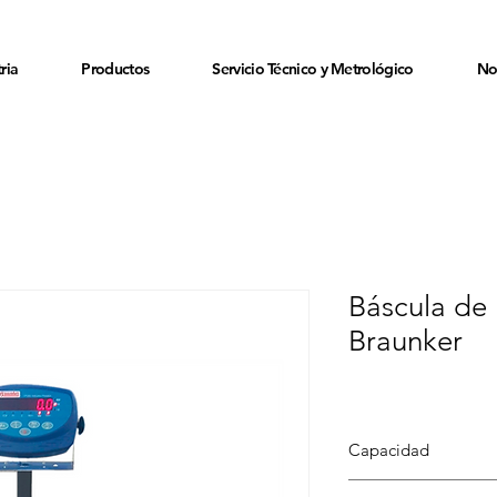
ria
Productos
Servicio Técnico y Metrológico
No
Báscula de
Braunker
Capacidad
100 kg - 600 kg