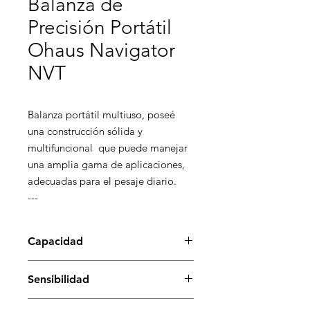
Balanza de
Precisión Portátil
Ohaus Navigator
NVT
Balanza portátil multiuso, poseé 
una construcción sólida y 
multifuncional  que puede manejar 
una amplia gama de aplicaciones, 
adecuadas para el pesaje diario.

---
Capacidad
2,200 gr - 22,200 gr
Sensibilidad
0.1 gr / 1 gr