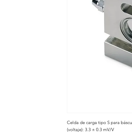
Celda de carga tipo S para báscula
(voltaje): 3.3 ± 0.3 mV/V
