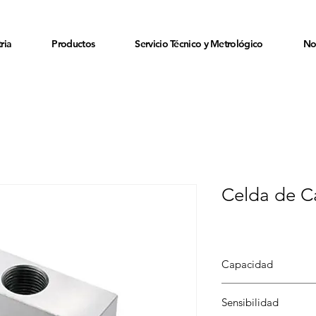
ria
Productos
Servicio Técnico y Metrológico
No
Celda de C
Capacidad
100 lb - 10,000 lb
Sensibilidad