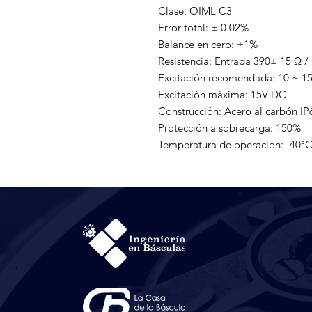
Clase: OIML C3

Error total: ± 0.02%

Balance en cero: ±1%

Resistencia: Entrada 390± 15 Ω / 
Excitación recomendada: 10 ~ 15
Excitación máxima: 15V DC

Construcción: Acero al carbón IP6
Protección a sobrecarga: 150%

Temperatura de operación: -40°