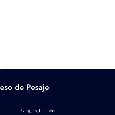
eso de Pesaje
@ing_en_basculas