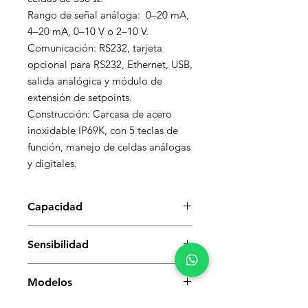
Rango de señal análoga:  0–20 mA, 
4–20 mA, 0–10 V o 2–10 V.

Comunicación: RS232, tarjeta 
opcional para RS232, Ethernet, USB, 
salida analógica y módulo de 
extensión de setpoints.

Construcción: Carcasa de acero 
inoxidable IP69K, con 5 teclas de 
función, manejo de celdas análogas 
y digitales.
Capacidad
Sensibilidad
Modelos