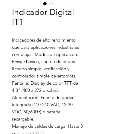
Indicador Digital
IT1
Indicadores de alto rendimiento 
que para aplicaciones industriales 
complejas. Modos de Aplicación: 
Pesaje básico, conteo de piezas, 
llenado simple, verificación y 
controlador simple de setpoints.

Pantalla: Display de color TFT de 
4.3” (480 x 272 pixeles).

Alimentación: Fuente de poder 
integrada (110-240 VAC, 12-30 
VDC, 50/60Hz) o batería 
recargable.

Manejo de celdas de carga: Hasta 8 
celdas de 350 Ω.
