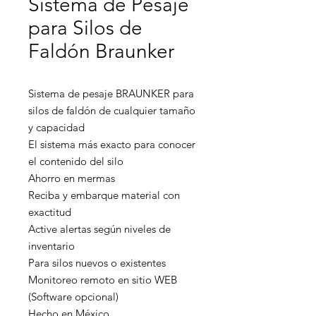
Sistema de Pesaje
para Silos de
Faldón Braunker
Sistema de pesaje BRAUNKER para 
silos de faldón de cualquier tamaño 
y capacidad

El sistema más exacto para conocer 
el contenido del silo

Ahorro en mermas

Reciba y embarque material con 
exactitud

Active alertas según niveles de 
inventario

Para silos nuevos o existentes

Monitoreo remoto en sitio WEB 
(Software opcional)

Hecho en México
